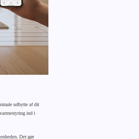
imale udbytte af dit
varmestyring ind i
lenheden. Det gør