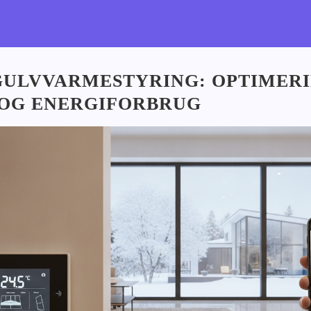
GULVVARMESTYRING: OPTIMERI
OG ENERGIFORBRUG