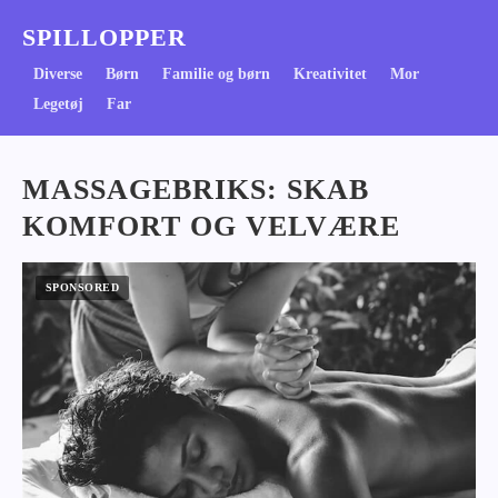
SPILLOPPER
Diverse
Børn
Familie og børn
Kreativitet
Mor
Legetøj
Far
MASSAGEBRIKS: SKAB
KOMFORT OG VELVÆRE