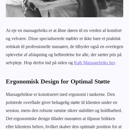
At eje en massagebriks er at åbne døren til en verden af komfort
og velvære. Disse specialiserede møbler er ikke bare et praktisk
redskab til professionelle massører, de tilbyder også en overlegen
oplevelse af afslapning og helbredelse for alle, der sætter pris på
selvpleje. Hop derfor ind på siden og
Køb Massagebriks her
.
Ergonomisk Design for Optimal Støtte
Massagebrikse er konstrueret med ergonomi i tankerne. Den
polstrede overflade giver behagelig støtte til klienten under en
session, mens den robuste ramme sikrer stabilitet og holdbarhed.
Det ergonomiske design tillader massøren at tilpasse brikken
efter klientens behov, hvilket skaber den optimale position for at