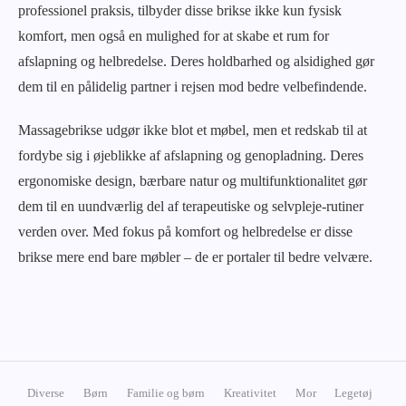
professionel praksis, tilbyder disse brikse ikke kun fysisk
komfort, men også en mulighed for at skabe et rum for
afslapning og helbredelse. Deres holdbarhed og alsidighed gør
dem til en pålidelig partner i rejsen mod bedre velbefindende.
Massagebrikse udgør ikke blot et møbel, men et redskab til at
fordybe sig i øjeblikke af afslapning og genopladning. Deres
ergonomiske design, bærbare natur og multifunktionalitet gør
dem til en uundværlig del af terapeutiske og selvpleje-rutiner
verden over. Med fokus på komfort og helbredelse er disse
brikse mere end bare møbler – de er portaler til bedre velvære.
Diverse
Børn
Familie og børn
Kreativitet
Mor
Legetøj