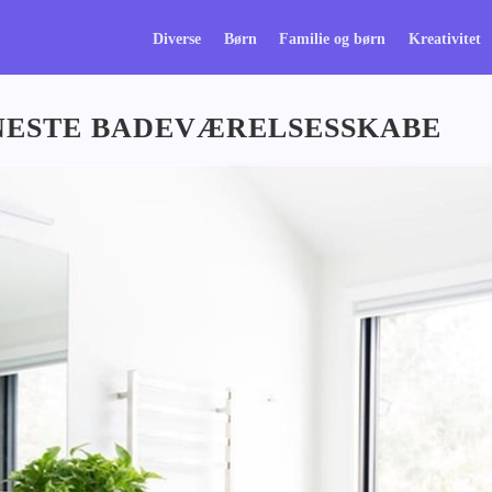
Diverse
Børn
Familie og børn
Kreativitet
INESTE BADEVÆRELSESSKABE