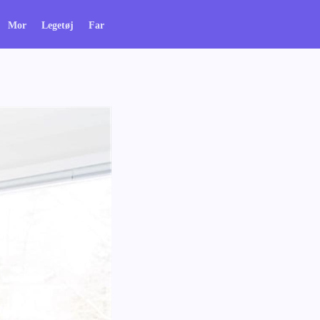
Mor
Legetøj
Far