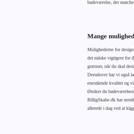
badeværelse, der matcher 
Mange mulighed
Mulighederne for design
det måske vigtigere for 
grænser, når du skal des
Derudover har vi også la
enestående kvalitet og vi
Ønsker du badeværelsesmø
BilligSkabe.dk har nemli
allerede i dag ved at kig