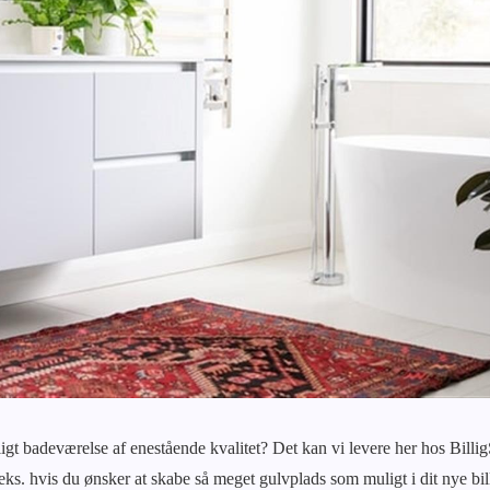
billigt badeværelse af enestående kvalitet? Det kan vi levere her hos Bill
eks. hvis du ønsker at skabe så meget gulvplads som muligt i dit nye bi