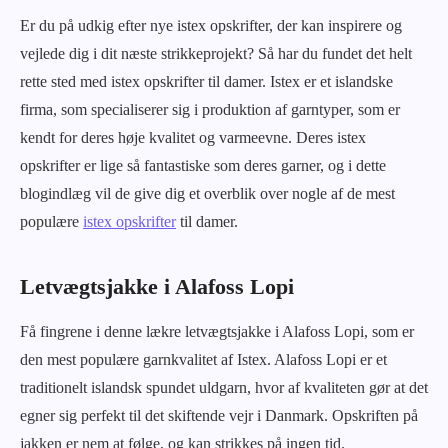
Er du på udkig efter nye istex opskrifter, der kan inspirere og
vejlede dig i dit næste strikkeprojekt? Så har du fundet det helt
rette sted med istex opskrifter til damer. Istex er et islandske
firma, som specialiserer sig i produktion af garntyper, som er
kendt for deres høje kvalitet og varmeevne. Deres istex
opskrifter er lige så fantastiske som deres garner, og i dette
blogindlæg vil de give dig et overblik over nogle af de mest
populære
istex opskrifter
til damer.
Letvægtsjakke i Alafoss Lopi
Få fingrene i denne lækre letvægtsjakke i Alafoss Lopi, som er
den mest populære garnkvalitet af Istex. Alafoss Lopi er et
traditionelt islandsk spundet uldgarn, hvor af kvaliteten gør at det
egner sig perfekt til det skiftende vejr i Danmark. Opskriften på
jakken er nem at følge, og kan strikkes på ingen tid.