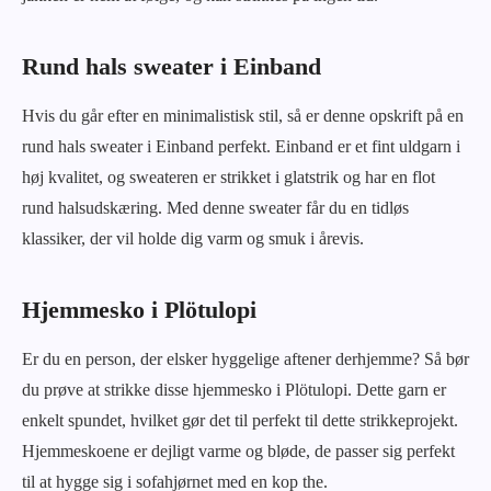
Rund hals sweater i Einband
Hvis du går efter en minimalistisk stil, så er denne opskrift på en
rund hals sweater i Einband perfekt. Einband er et fint uldgarn i
høj kvalitet, og sweateren er strikket i glatstrik og har en flot
rund halsudskæring. Med denne sweater får du en tidløs
klassiker, der vil holde dig varm og smuk i årevis.
Hjemmesko i Plötulopi
Er du en person, der elsker hyggelige aftener derhjemme? Så bør
du prøve at strikke disse hjemmesko i Plötulopi. Dette garn er
enkelt spundet, hvilket gør det til perfekt til dette strikkeprojekt.
Hjemmeskoene er dejligt varme og bløde, de passer sig perfekt
til at hygge sig i sofahjørnet med en kop the.