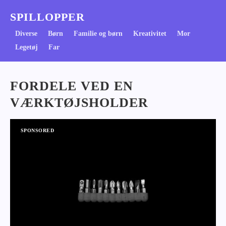
SPILLOPPER
Diverse
Børn
Familie og børn
Kreativitet
Mor
Legetøj
Far
FORDELE VED EN
VÆRKTØJSHOLDER