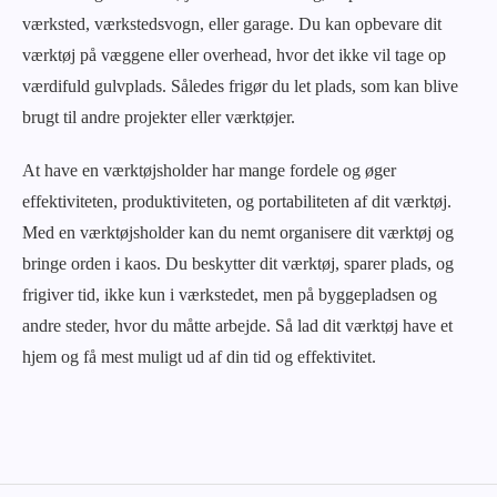
værksted, værkstedsvogn, eller garage. Du kan opbevare dit
værktøj på væggene eller overhead, hvor det ikke vil tage op
værdifuld gulvplads. Således frigør du let plads, som kan blive
brugt til andre projekter eller værktøjer.
At have en værktøjsholder har mange fordele og øger
effektiviteten, produktiviteten, og portabiliteten af dit værktøj.
Med en værktøjsholder kan du nemt organisere dit værktøj og
bringe orden i kaos. Du beskytter dit værktøj, sparer plads, og
frigiver tid, ikke kun i værkstedet, men på byggepladsen og
andre steder, hvor du måtte arbejde. Så lad dit værktøj have et
hjem og få mest muligt ud af din tid og effektivitet.