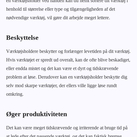
en værktøjsholder ved hånden kan du nemt sortere dit værktøj i
henhold til størrelse eller type og tilgængeligheden af det
nødvendige værktøj, vil gøre dit arbejde meget lettere.
Beskyttelse
Værktøjsholdere beskytter og forlænger levetiden på dit værktøj.
Hvis værktøjet er spredt ud overalt, kan de ofte blive beskadiget,
eller endda mistet og det kan være et dyrt og tidskrævende
problem at løse. Derudover kan en værktøjsholder beskytte dig
selv mod skarpe værktøjer, der ellers ville ligge løse rundt
omkring.
Øger produktiviteten
Det kan være meget tidskrævende og irriterende at bruge tid på
at lede efter det passende værktøj, og det kan faktisk bremse