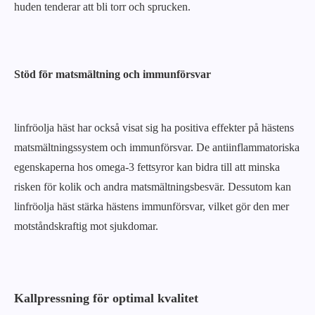
huden tenderar att bli torr och sprucken.
Stöd för matsmältning och immunförsvar
linfröolja häst har också visat sig ha positiva effekter på hästens
matsmältningssystem och immunförsvar. De antiinflammatoriska
egenskaperna hos omega-3 fettsyror kan bidra till att minska
risken för kolik och andra matsmältningsbesvär. Dessutom kan
linfröolja häst stärka hästens immunförsvar, vilket gör den mer
motståndskraftig mot sjukdomar.
Kallpressning för optimal kvalitet