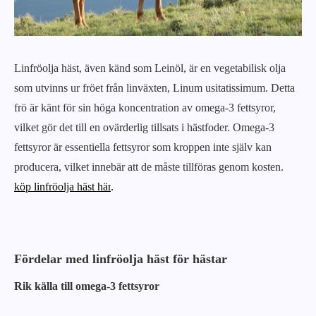
Linfröolja häst, även känd som Leinöl, är en vegetabilisk olja
som utvinns ur fröet från linväxten, Linum usitatissimum. Detta
frö är känt för sin höga koncentration av omega-3 fettsyror,
vilket gör det till en ovärderlig tillsats i hästfoder. Omega-3
fettsyror är essentiella fettsyror som kroppen inte själv kan
producera, vilket innebär att de måste tillföras genom kosten.
köp linfröolja häst här
.
Fördelar med linfröolja häst för hästar
Rik källa till omega-3 fettsyror