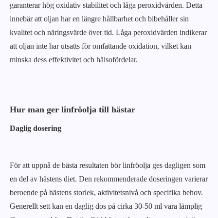
garanterar hög oxidativ stabilitet och låga peroxidvärden. Detta
innebär att oljan har en längre hållbarhet och bibehåller sin
kvalitet och näringsvärde över tid. Låga peroxidvärden indikerar
att oljan inte har utsatts för omfattande oxidation, vilket kan
minska dess effektivitet och hälsofördelar.
Hur man ger linfröolja till hästar
Daglig dosering
För att uppnå de bästa resultaten bör linfröolja ges dagligen som
en del av hästens diet. Den rekommenderade doseringen varierar
beroende på hästens storlek, aktivitetsnivå och specifika behov.
Generellt sett kan en daglig dos på cirka 30-50 ml vara lämplig