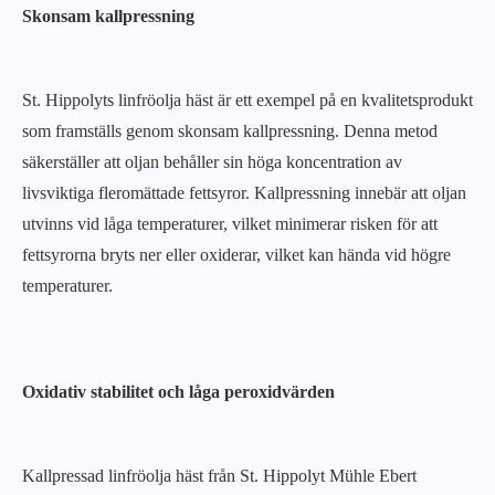
Skonsam kallpressning
St. Hippolyts linfröolja häst är ett exempel på en kvalitetsprodukt
som framställs genom skonsam kallpressning. Denna metod
säkerställer att oljan behåller sin höga koncentration av
livsviktiga fleromättade fettsyror. Kallpressning innebär att oljan
utvinns vid låga temperaturer, vilket minimerar risken för att
fettsyrorna bryts ner eller oxiderar, vilket kan hända vid högre
temperaturer.
Oxidativ stabilitet och låga peroxidvärden
Kallpressad linfröolja häst från St. Hippolyt Mühle Ebert