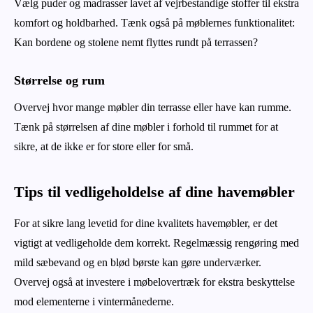
Vælg puder og madrasser lavet af vejrbestandige stoffer til ekstra
komfort og holdbarhed. Tænk også på møblernes funktionalitet:
Kan bordene og stolene nemt flyttes rundt på terrassen?
Størrelse og rum
Overvej hvor mange møbler din terrasse eller have kan rumme.
Tænk på størrelsen af dine møbler i forhold til rummet for at
sikre, at de ikke er for store eller for små.
Tips til vedligeholdelse af dine havemøbler
For at sikre lang levetid for dine kvalitets havemøbler, er det
vigtigt at vedligeholde dem korrekt. Regelmæssig rengøring med
mild sæbevand og en blød børste kan gøre underværker.
Overvej også at investere i møbelovertræk for ekstra beskyttelse
mod elementerne i vintermånederne.