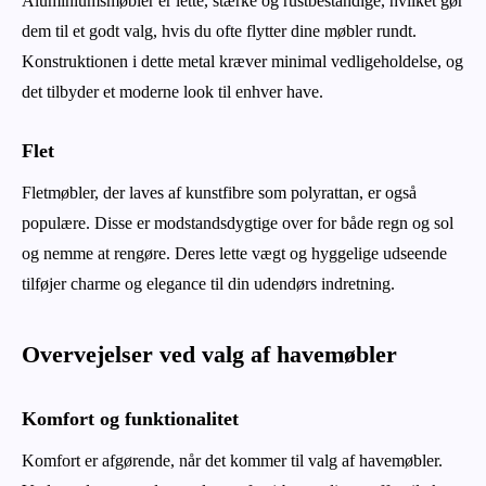
Aluminiumsmøbler er lette, stærke og rustbestandige, hvilket gør
dem til et godt valg, hvis du ofte flytter dine møbler rundt.
Konstruktionen i dette metal kræver minimal vedligeholdelse, og
det tilbyder et moderne look til enhver have.
Flet
Fletmøbler, der laves af kunstfibre som polyrattan, er også
populære. Disse er modstandsdygtige over for både regn og sol
og nemme at rengøre. Deres lette vægt og hyggelige udseende
tilføjer charme og elegance til din udendørs indretning.
Overvejelser ved valg af havemøbler
Komfort og funktionalitet
Komfort er afgørende, når det kommer til valg af havemøbler.