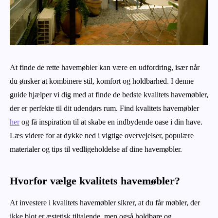
At finde de rette havemøbler kan være en udfordring, især når
du ønsker at kombinere stil, komfort og holdbarhed. I denne
guide hjælper vi dig med at finde de bedste kvalitets havemøbler,
der er perfekte til dit udendørs rum. Find kvalitets havemøbler
her
og få inspiration til at skabe en indbydende oase i din have.
Læs videre for at dykke ned i vigtige overvejelser, populære
materialer og tips til vedligeholdelse af dine havemøbler.
Hvorfor vælge kvalitets havemøbler?
At investere i kvalitets havemøbler sikrer, at du får møbler, der
ikke blot er æstetisk tiltalende, men også holdbare og