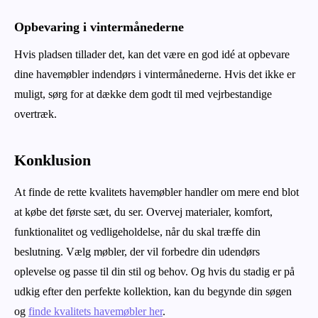
Opbevaring i vintermånederne
Hvis pladsen tillader det, kan det være en god idé at opbevare
dine havemøbler indendørs i vintermånederne. Hvis det ikke er
muligt, sørg for at dække dem godt til med vejrbestandige
overtræk.
Konklusion
At finde de rette kvalitets havemøbler handler om mere end blot
at købe det første sæt, du ser. Overvej materialer, komfort,
funktionalitet og vedligeholdelse, når du skal træffe din
beslutning. Vælg møbler, der vil forbedre din udendørs
oplevelse og passe til din stil og behov. Og hvis du stadig er på
udkig efter den perfekte kollektion, kan du begynde din søgen
og
finde kvalitets havemøbler her
.