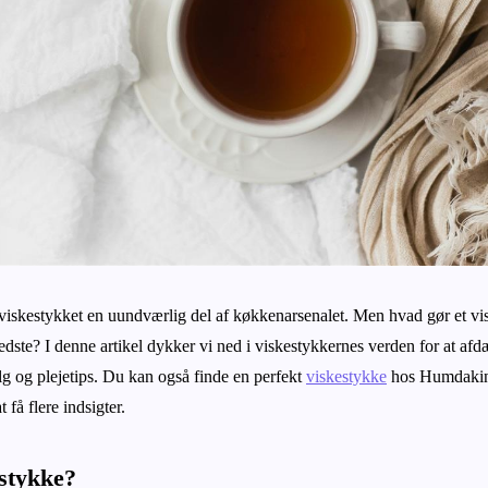
iskestykket en uundværlig del af køkkenarsenalet. Men hvad gør et vis
dste? I denne artikel dykker vi ned i viskestykkernes verden for at a
lg og plejetips. Du kan også finde en perfekt
viskestykke
hos Humdakin 
 få flere indsigter.
estykke?