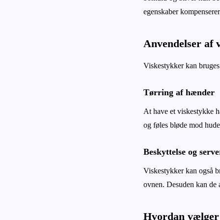
egenskaber kompenserer 
Anvendelser af 
Viskestykker kan bruges 
Tørring af hænder
At have et viskestykke hæ
og føles bløde mod hude
Beskyttelse og serve
Viskestykker kan også br
ovnen. Desuden kan de a
Hvordan vælger 