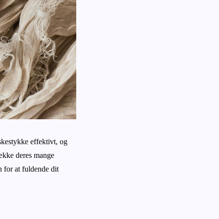
kestykke effektivt, og
fdække deres mange
for at fuldende dit