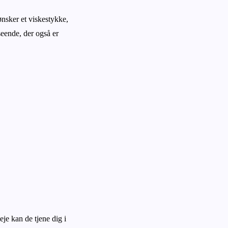
ønsker et viskestykke,
seende, der også er
eje kan de tjene dig i