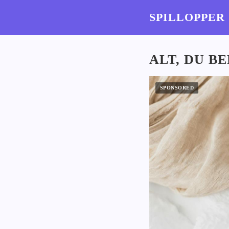
SPILLOPPER
ALT, DU B