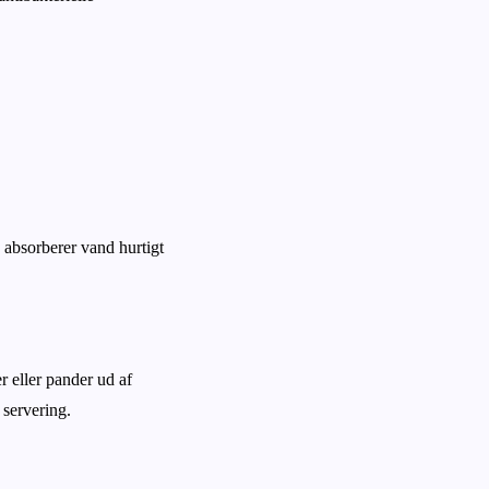
e absorberer vand hurtigt
r eller pander ud af
servering.