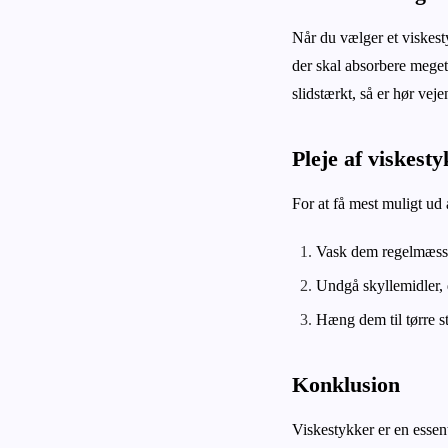
Når du vælger et viskest
der skal absorbere meget
slidstærkt, så er hør veje
Pleje af viskest
For at få mest muligt ud 
Vask dem regelmæssig
Undgå skyllemidler, 
Hæng dem til tørre st
Konklusion
Viskestykker er en essent