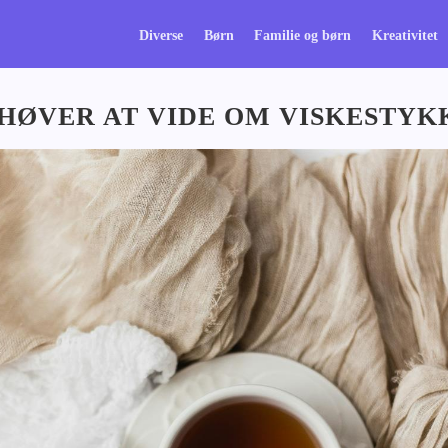
Diverse
Børn
Familie og børn
Kreativitet
EHØVER AT VIDE OM VISKESTYK