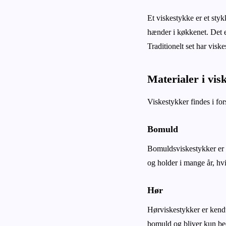
Et viskestykke er et styk
hænder i køkkenet. Det er
Traditionelt set har visk
Materialer i vis
Viskestykker findes i for
Bomuld
Bomuldsviskestykker er p
og holder i mange år, hvi
Hør
Hørviskestykker er kendt
bomuld og bliver kun bed