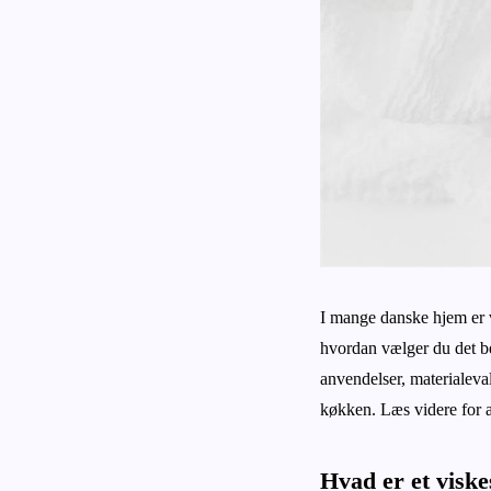
I mange danske hjem er v
hvordan vælger du det be
anvendelser, materialeva
køkken. Læs videre for at
Hvad er et visk