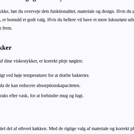
ykke, bør du overveje dets funktionalitet, materiale og design. Hvis du 
, er bomuld et godt valg. Hvis du hellere vil have et mere luksuriøst ud
n frem.
ykker
af dine viskestykker, er korrekt pleje nøglen:
t ved høje temperaturer for at dræbe bakterier.
da de kan reducere absorptionskapaciteten.
raks efter vask, for at forhindre mug og lugt.
iel del af ethvert køkken. Med de rigtige valg af materiale og korrekt pl